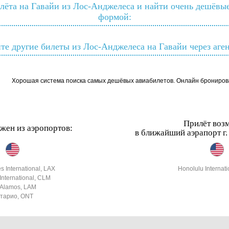
лёта на Гавайи из Лос-Анджелеса и найти очень дешёвы
формой:
те другие билеты из Лос-Анджелеса на Гавайи через аген
Хорошая система поиска самых дешёвых авиабилетов. Онлайн брониров
Прилёт воз
жен из аэропортов:
в ближайший аэрапорт г.
s International, LAX
Honolulu Internat
 International, CLM
 Alamos, LAM
тарио, ONT