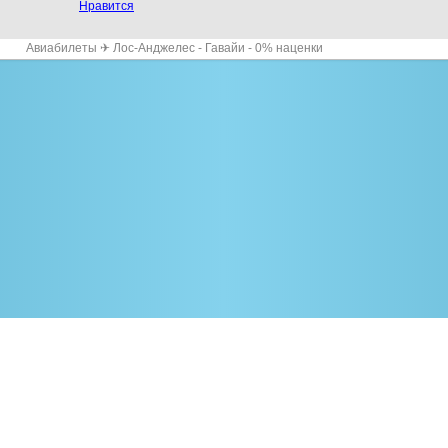
Нравится
Авиабилеты ✈ Лос-Анджелес - Гавайи - 0% наценки