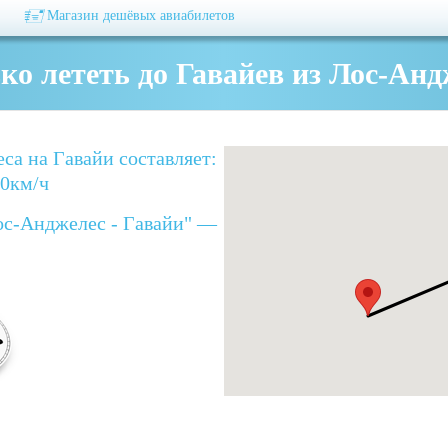
Магазин дешёвых авиабилетов
ко лететь до Гавайев из Лос-Анд
са на Гавайи составляет:
00км/ч
ос-Анджелес - Гавайи" —