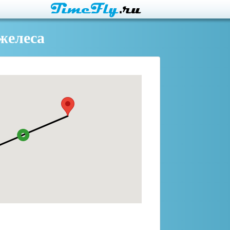
желеса